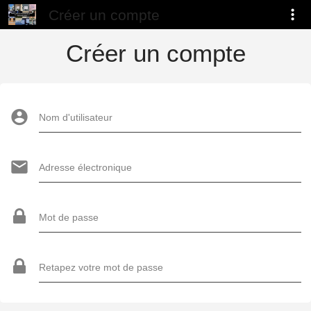
Créer un compte
Créer un compte
Nom d'utilisateur
Adresse électronique
Mot de passe
Retapez votre mot de passe